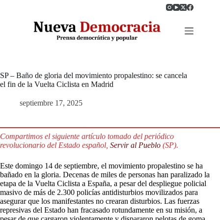
Saltar
al
contenido
SP – Baño de gloria del movimiento propalestino: se cancela
el fin de la Vuelta Ciclista en Madrid
septiembre 17, 2025
Compartimos el siguiente artículo tomado del periódico
revolucionario del Estado español,
Servir al Pueblo
(SP).
Este domingo 14 de septiembre, el movimiento propalestino se ha
bañado en la gloria. Decenas de miles de personas han paralizado la
etapa de la Vuelta Ciclista a España, a pesar del despliegue policial
masivo de más de 2.300 policías antidisturbios movilizados para
asegurar que los manifestantes no crearan disturbios. Las fuerzas
represivas del Estado han fracasado rotundamente en su misión, a
pesar de que cargaron violentamente y dispararon pelotas de goma.