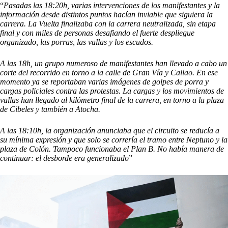
“
Pasadas las 18:20h, varias intervenciones de los manifestantes y la
información desde distintos puntos hacían inviable que siguiera la
carrera. La Vuelta finalizaba con la carrera neutralizada, sin etapa
final y con miles de personas desafiando el fuerte despliegue
organizado, las porras, las vallas y los escudos.
A las 18h, un grupo numeroso de manifestantes han llevado a cabo un
corte del recorrido en torno a la calle de Gran Vía y Callao. En ese
momento ya se reportaban varias imágenes de golpes de porra y
cargas policiales contra las protestas. La cargas y los movimientos de
vallas han llegado al kilómetro final de la carrera, en torno a la plaza
de Cibeles y también a Atocha.
A las 18:10h, la organización anunciaba que el circuito se reducía a
su mínima expresión y que solo se correría el tramo entre Neptuno y la
plaza de Colón. Tampoco funcionaba el Plan B. No había manera de
continuar: el desborde era generalizado
”