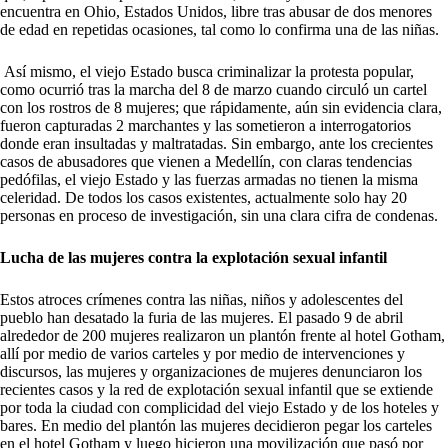
encuentra en Ohio, Estados Unidos, libre tras abusar de dos menores
de edad en repetidas ocasiones, tal como lo confirma una de las niñas.
Así mismo, el viejo Estado busca criminalizar la protesta popular,
como ocurrió tras la marcha del 8 de marzo cuando circuló un cartel
con los rostros de 8 mujeres; que rápidamente, aún sin evidencia clara,
fueron capturadas 2 marchantes y las sometieron a interrogatorios
donde eran insultadas y maltratadas. Sin embargo, ante los crecientes
casos de abusadores que vienen a Medellín, con claras tendencias
pedófilas, el viejo Estado y las fuerzas armadas no tienen la misma
celeridad. De todos los casos existentes, actualmente solo hay 20
personas en proceso de investigación, sin una clara cifra de condenas.
Lucha de las mujeres contra la explotación sexual infantil
Estos atroces crímenes contra las niñas, niños y adolescentes del
pueblo han desatado la furia de las mujeres. El pasado 9 de abril
alrededor de 200 mujeres realizaron un plantón frente al hotel Gotham,
allí por medio de varios carteles y por medio de intervenciones y
discursos, las mujeres y organizaciones de mujeres denunciaron los
recientes casos y la red de explotación sexual infantil que se extiende
por toda la ciudad con complicidad del viejo Estado y de los hoteles y
bares. En medio del plantón las mujeres decidieron pegar los carteles
en el hotel Gotham y luego hicieron una movilización que pasó por