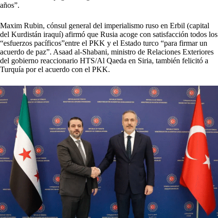
años”.
Maxim Rubin, cónsul general del imperialismo ruso en Erbil (capital
del Kurdistán iraquí) afirmó que Rusia acoge con satisfacción todos los
“esfuerzos pacíficos”entre el PKK y el Estado turco “para firmar un
acuerdo de paz”. Asaad al-Shabani, ministro de Relaciones Exteriores
del gobierno reaccionario HTS/Al Qaeda en Siria, también felicitó a
Turquía por el acuerdo con el PKK.