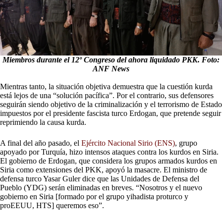
Miembros durante el 12º Congreso del ahora liquidado PKK. Foto:
ANF News
Mientras tanto, la situación objetiva demuestra que la cuestión kurda
está lejos de una “solución pacífica”. Por el contrario, sus defensores
seguirán siendo objetivo de la criminalización y el terrorismo de Estado
impuestos por el presidente fascista turco Erdogan, que pretende seguir
reprimiendo la causa kurda.
A final del año pasado, el
Ejército Nacional Sirio (ENS)
, grupo
apoyado por Turquía, hizo intensos ataques contra los kurdos en Siria.
El gobierno de Erdogan, que considera los grupos armados kurdos en
Siria como extensiones del PKK, apoyó la masacre. El ministro de
defensa turco Yasar Guler dice que las Unidades de Defensa del
Pueblo (YDG) serán eliminadas en breves. “Nosotros y el nuevo
gobierno en Siria [formado por el grupo yihadista proturco y
proEEUU, HTS] queremos eso”.