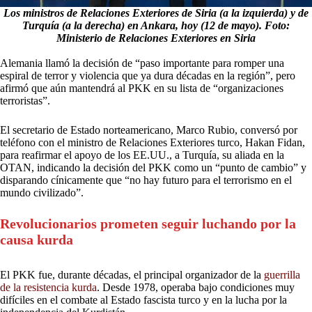
Los ministros de Relaciones Exteriores de Siria (a la izquierda) y de
Turquía (a la derecha) en Ankara, hoy (12 de mayo). Foto:
Ministerio de Relaciones Exteriores en Siria
Alemania llamó la decisión de “paso importante para romper una
espiral de terror y violencia que ya dura décadas en la región”, pero
afirmó que aún mantendrá al PKK en su lista de “organizaciones
terroristas”.
El secretario de Estado norteamericano, Marco Rubio, conversó por
teléfono con el ministro de Relaciones Exteriores turco, Hakan Fidan,
para reafirmar el apoyo de los EE.UU., a Turquía, su aliada en la
OTAN, indicando la decisión del PKK como un “punto de cambio” y
disparando cínicamente que “no hay futuro para el terrorismo en el
mundo civilizado”.
Revolucionarios prometen seguir luchando por la
causa kurda
El PKK fue, durante décadas, el principal organizador de la
guerrilla
de la resistencia kurda
. Desde 1978, operaba bajo condiciones muy
difíciles en el combate al Estado fascista turco y en la lucha por la