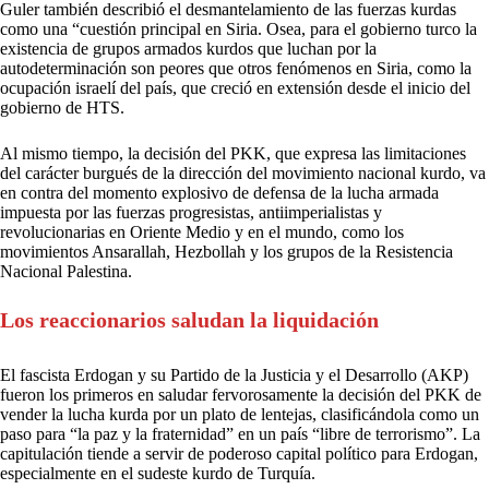
Guler también describió el desmantelamiento de las fuerzas kurdas
como una “cuestión principal en Siria. Osea, para el gobierno turco la
existencia de grupos armados kurdos que luchan por la
autodeterminación son peores que otros fenómenos en Siria, como la
ocupación israelí del país, que creció en extensión desde el inicio del
gobierno de HTS.
Al mismo tiempo, la decisión del PKK, que expresa las limitaciones
del carácter burgués de la dirección del movimiento nacional kurdo, va
en contra del momento explosivo de defensa de la lucha armada
impuesta por las fuerzas progresistas, antiimperialistas y
revolucionarias en Oriente Medio y en el mundo, como los
movimientos Ansarallah, Hezbollah y los grupos de la Resistencia
Nacional Palestina.
Los reaccionarios saludan la liquidación
El fascista Erdogan y su Partido de la Justicia y el Desarrollo (AKP)
fueron los primeros en saludar fervorosamente la decisión del PKK de
vender la lucha kurda por un plato de lentejas, clasificándola como un
paso para “la paz y la fraternidad” en un país “libre de terrorismo”. La
capitulación tiende a servir de poderoso capital político para Erdogan,
especialmente en el sudeste kurdo de Turquía.