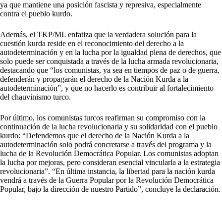
ya que mantiene una posición fascista y represiva, especialmente
contra el pueblo kurdo.
Además, el TKP/ML enfatiza que la verdadera solución para la
cuestión kurda reside en el reconocimiento del derecho a la
autodeterminación y en la lucha por la igualdad plena de derechos, que
solo puede ser conquistada a través de la lucha armada revolucionaria,
destacando que “los comunistas, ya sea en tiempos de paz o de guerra,
defenderán y propagarán el derecho de la Nación Kurda a la
autodeterminación”, y que no hacerlo es contribuir al fortalecimiento
del chauvinismo turco.
Por último, los comunistas turcos reafirman su compromiso con la
continuación de la lucha revolucionaria y su solidaridad con el pueblo
kurdo: “Defendemos que el derecho de la Nación Kurda a la
autodeterminación solo podrá concretarse a través del programa y la
lucha de la Revolución Democrática Popular. Los comunistas adoptan
la lucha por mejoras, pero consideran esencial vincularla a la estrategia
revolucionaria”. “En última instancia, la libertad para la nación kurda
vendrá a través de la Guerra Popular por la Revolución Democrática
Popular, bajo la dirección de nuestro Partido”, concluye la declaración.