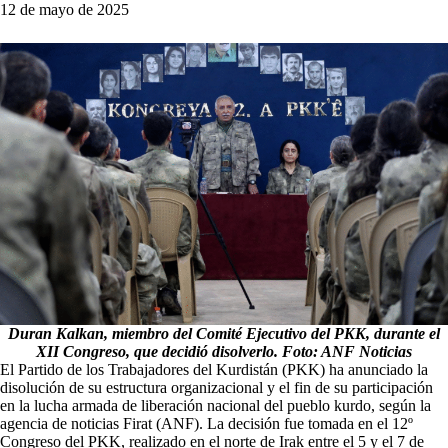
12 de mayo de 2025
Duran Kalkan, miembro del Comité Ejecutivo del PKK, durante el
XII Congreso, que decidió disolverlo. Foto: ANF Noticias
El Partido de los Trabajadores del Kurdistán (PKK) ha anunciado la
disolución de su estructura organizacional y el fin de su participación
en la lucha armada de liberación nacional del pueblo kurdo, según la
agencia de noticias Firat (ANF). La decisión fue tomada en el 12º
Congreso del PKK, realizado en el norte de Irak entre el 5 y el 7 de