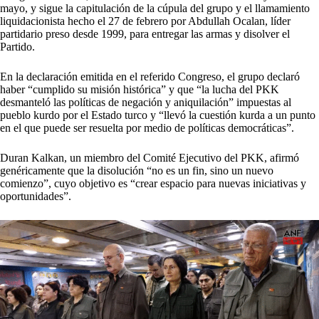
mayo, y sigue la capitulación de la cúpula del grupo y el llamamiento
liquidacionista hecho el 27 de febrero por Abdullah Ocalan, líder
partidario preso desde 1999, para entregar las armas y disolver el
Partido.
En la declaración emitida en el referido Congreso, el grupo declaró
haber “cumplido su misión histórica” y que “la lucha del PKK
desmanteló las políticas de negación y aniquilación” impuestas al
pueblo kurdo por el Estado turco y “llevó la cuestión kurda a un punto
en el que puede ser resuelta por medio de políticas democráticas”.
Duran Kalkan, un miembro del Comité Ejecutivo del PKK, afirmó
genéricamente que la disolución “no es un fin, sino un nuevo
comienzo”, cuyo objetivo es “crear espacio para nuevas iniciativas y
oportunidades”.