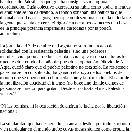
banderas de Palestina y que gritaba consignas sin ninguna
coordinación. Cada colectivo expresaba su rabia como podía, mientras
el ambiente se iba caldeando. Al fondo sonaban una batucada que
disonaba con las consignas, pero que no desentonaba con la euforia de
la gente que sentía de cerca el rigor de tener a pocos metros una base
de la principal potencia imperialista custodiada por la policía
antimotines.
La jornada del 7 de octubre en Bogotá no solo fue un acto de
solidaridad con la resistencia palestina, sino una poderosa
manifestación popular de lucha y liberación que resuena en todos los
rincones del mundo. Un año después de la operación Diluvio de Al
Aqsa, quedó claro que el pueblo palestino no está solo. La resistencia
palestina se ha consolidado, ha ganado el apoyo de los pueblos del
mundo que se unen contra el imperialismo y la ocupación. El calor de
la movilización apaciguó el intenso frío bogotano donde cientos de
personas se unieron para gritar: ¡Desde el rio hasta el mar, Palestina
vencerá!
¡Ni las bombas, ni la ocupación detendrán la lucha por la liberación
nacional!
La solidaridad que ha despertado la causa palestina por todo el mundo
y en particular en el mundo árabe cuyas masas sienten como propia la