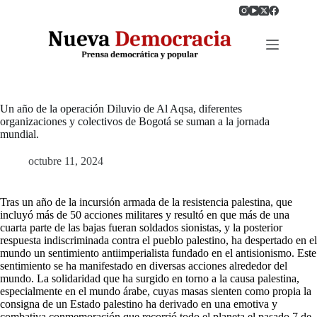
Saltar
al
contenido
Un año de la operación Diluvio de Al Aqsa, diferentes
organizaciones y colectivos de Bogotá se suman a la jornada
mundial.
octubre 11, 2024
Tras un año de la incursión armada de la resistencia palestina, que
incluyó más de 50 acciones militares y resultó en que más de una
cuarta parte de las bajas fueran soldados sionistas, y la posterior
respuesta indiscriminada contra el pueblo palestino, ha despertado en el
mundo un sentimiento antiimperialista fundado en el antisionismo. Este
sentimiento se ha manifestado en diversas acciones alrededor del
mundo. La solidaridad que ha surgido en torno a la causa palestina,
especialmente en el mundo árabe, cuyas masas sienten como propia la
consigna de un Estado palestino ha derivado en una emotiva y
combativa conmemoración que recorrió todo el planeta el pasado 7 de