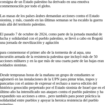
consigna de un Estado palestino ha derivado en una emotiva
conmemoración por todo el globo.
Las masas de los países árabes demandan acciones contra el Estado
sionista, y más, cuando en las últimas semanas se ha escaldo la guerra
más allá del territorio palestino.
El pasado 7 de octubre de 2024, como parte de la jornada mundial de
lucha y solidaridad con el pueblo palestino, se llevó a cabo en Bogotá
una jornada de movilización y agitación
para conmemorar el primer año de la tormenta de al aqsa, una
incursión armada de la resistencia palestina que incluyó más de 50
acciones militares y en la que más de una cuarta parte de las bajas eran
soldados sionistas.
Desde tempranas horas de la mañana un grupo de estudiantes se
aglomeró en las instalaciones de la UPN para pintar telas, trapos y
pancartas con el animo de expresar el rechazo a nueva edición del
histórico genocidio perpetrado por el Estado sionista de Israel que en el
último año ha intensificado sus ataques contra el pueblo palestino y ha
expandido sus acciones a otros , pero también para poner práctica la
solidaridad entre pueblos y apoyar la heroica resistencia del pueblo
palestino.