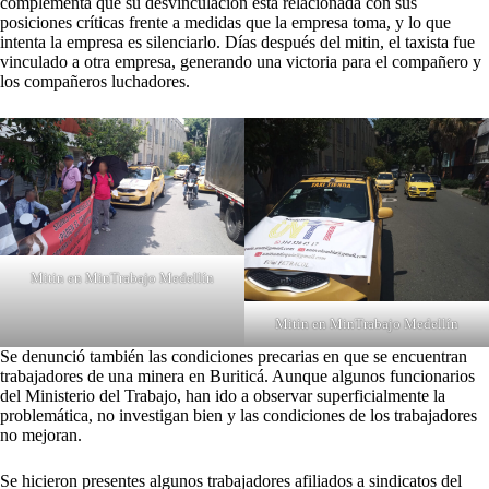
complementa que su desvinculación está relacionada con sus
posiciones críticas frente a medidas que la empresa toma, y lo que
intenta la empresa es silenciarlo. Días después del mitin, el taxista fue
vinculado a otra empresa, generando una victoria para el compañero y
los compañeros luchadores.
Mitin en MinTrabajo Medellín
Mitin en MinTrabajo Medellín
Se denunció también las condiciones precarias en que se encuentran
trabajadores de una minera en Buriticá. Aunque algunos funcionarios
del Ministerio del Trabajo, han ido a observar superficialmente la
problemática, no investigan bien y las condiciones de los trabajadores
no mejoran.
Se hicieron presentes algunos trabajadores afiliados a sindicatos del