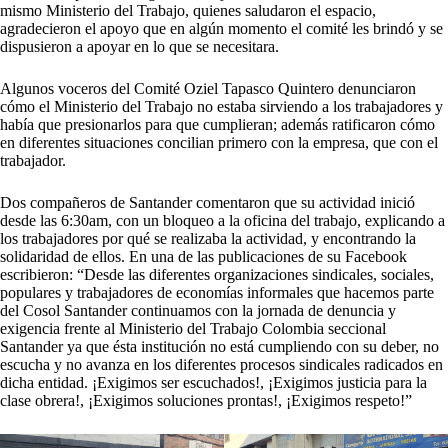
mismo Ministerio del Trabajo, quienes saludaron el espacio,
agradecieron el apoyo que en algún momento el comité les brindó y se
dispusieron a apoyar en lo que se necesitara.
Algunos voceros del Comité Oziel Tapasco Quintero denunciaron
cómo el Ministerio del Trabajo no estaba sirviendo a los trabajadores y
había que presionarlos para que cumplieran; además ratificaron cómo
en diferentes situaciones concilian primero con la empresa, que con el
trabajador.
Dos compañeros de Santander comentaron que su actividad inició
desde las 6:30am, con un bloqueo a la oficina del trabajo, explicando a
los trabajadores por qué se realizaba la actividad, y encontrando la
solidaridad de ellos. En una de las publicaciones de su Facebook
escribieron: “Desde las diferentes organizaciones sindicales, sociales,
populares y trabajadores de economías informales que hacemos parte
del Cosol Santander continuamos con la jornada de denuncia y
exigencia frente al Ministerio del Trabajo Colombia seccional
Santander ya que ésta institución no está cumpliendo con su deber, no
escucha y no avanza en los diferentes procesos sindicales radicados en
dicha entidad. ¡Exigimos ser escuchados!, ¡Exigimos justicia para la
clase obrera!, ¡Exigimos soluciones prontas!, ¡Exigimos respeto!”