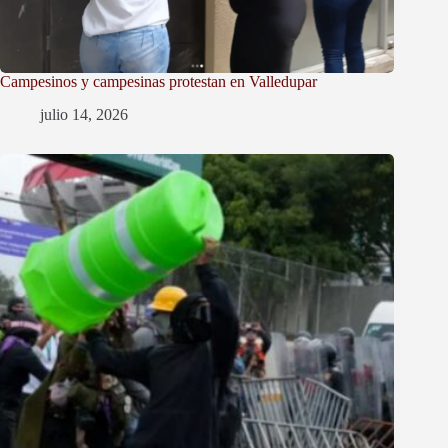
Campesinos y campesinas protestan en Valledupar
julio 14, 2026