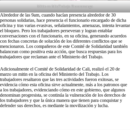
Mitin en MinTrabajo Bucaramanga
Alrededor de las 9am, cuando hacían presencia alrededor de 30
personas solidarias, hace presencia el funcionario encargado de dicha
oficina y tras varias evasivas, señalamientos, amenazas, intenta levantar
el bloqueo. Pero los trabajadores perseveran y logran entablar
conversaciones con el funcionario, en su oficina, generando acuerdos
con fechas concretas de solución de los diferentes conflictos que se
mencionaron. Los compañeros de este Comité de Solidaridad también
balancean como positiva esta acción, que busca respuestas para los
trabajadores que reclaman ante el Ministerio del Trabajo.
Adicionalmente el Comité de Solidaridad de Cali, realizó el 20 de
marzo un mitin en la oficina del Ministerio del Trabajo. Los
trabajadores resaltaron que las tres actividades fueron exitosas, se
evidencia cómo esta oficina sirve actualmente, más a los patronos que
a los trabajadores, evidenciando cómo en este gobierno, que algunos
denominan progresista, se continúa la vulneración de los derechos de
los trabajadores y que la única manera que tienen para conquistar y
defender sus derechos, es mediante la movilización y lucha.