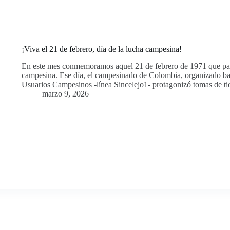
¡Viva el 21 de febrero, día de la lucha campesina!
En este mes conmemoramos aquel 21 de febrero de 1971 que pas
campesina. Ese día, el campesinado de Colombia, organizado baj
Usuarios Campesinos -línea Sincelejo1- protagonizó tomas de tier
marzo 9, 2026