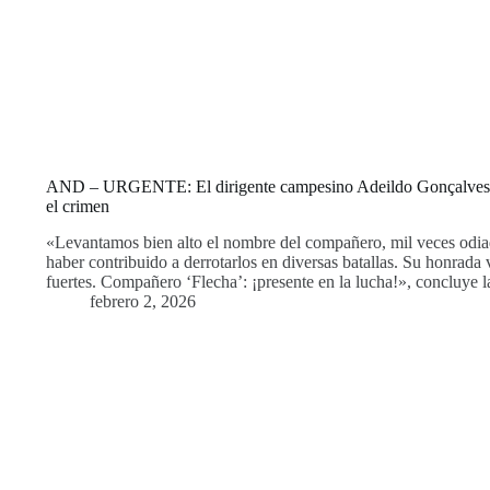
AND – URGENTE: El dirigente campesino Adeildo Gonçalves C
el crimen
«Levantamos bien alto el nombre del compañero, mil veces odiado
haber contribuido a derrotarlos en diversas batallas. Su honrad
fuertes. Compañero ‘Flecha’: ¡presente en la lucha!», concluye 
febrero 2, 2026