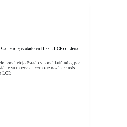
alheiro ejecutado en Brasil; LCP condena
 por el viejo Estado y por el latifundio, por
a vida y su muerte en combate nos hace más
la LCP.