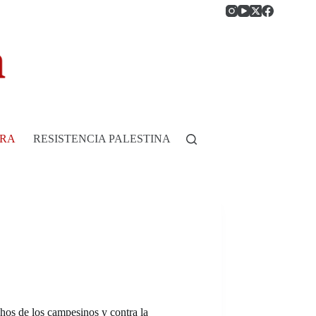
RRA
RESISTENCIA PALESTINA
HISTORIA DE COLOMB
hos de los campesinos y contra la