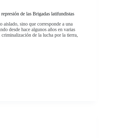
represión de las Brigadas latifundistas
ho aislado, sino que corresponde a una
ando desde hace algunos años en varias
 criminalización de la lucha por la tierra,